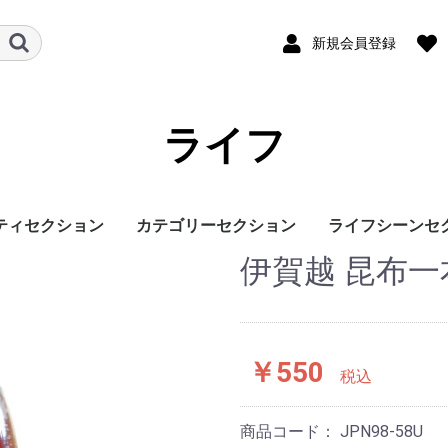
新規会員登録
ライフ
ティセクション
カテゴリーセクション
ライフシーンセ
伊賀越 昆布一本
￥550
税込
商品コード：
JPN98-58U