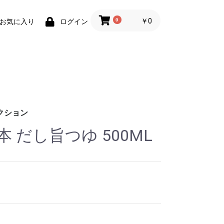
0
￥0
お気に入り
ログイン
クション
 だし旨つゆ 500ML