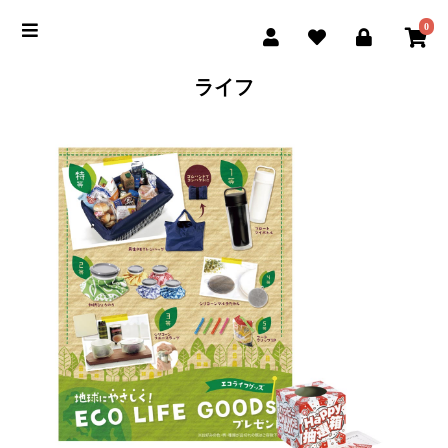
0
ライフ